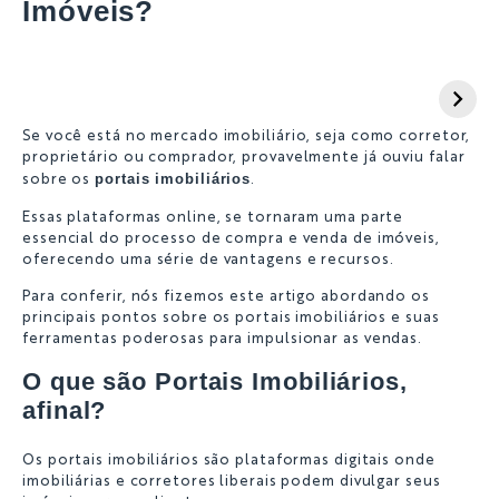
Imóveis?
Vender imóveis
Vá direto ao
online
interessado com
o imóvel certo
Se você está no mercado imobiliário, seja como corretor,
proprietário ou comprador, provavelmente já ouviu falar
portais imobiliários
sobre os
.
Essas plataformas online, se tornaram uma parte
essencial do processo de compra e venda de imóveis,
oferecendo uma série de vantagens e recursos.
Para conferir, nós fizemos este artigo abordando os
principais pontos sobre os portais imobiliários e suas
ferramentas poderosas para impulsionar as vendas.
O que são Portais Imobiliários,
afinal?
Os portais imobiliários são plataformas digitais onde
imobiliárias e corretores liberais podem divulgar seus