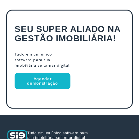
SEU SUPER ALIADO NA
GESTÃO IMOBILIÁRIA!
Tudo em um único
software para sua
imobiliária se tornar digital
Agendar
demonstração
Tudo em um único software para
sua imobiliária se tornar digital.