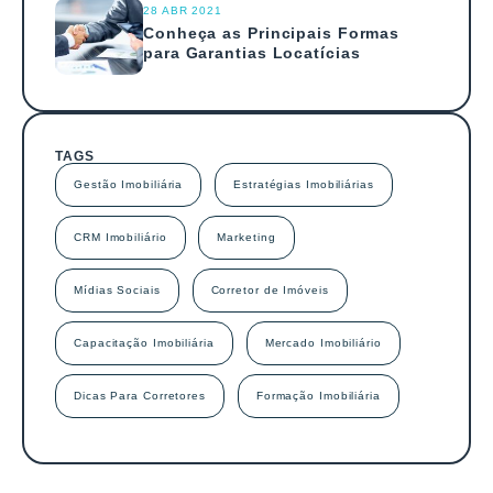
28 ABR 2021
Conheça as Principais Formas
para Garantias Locatícias
TAGS
Gestão Imobiliária
Estratégias Imobiliárias
CRM Imobiliário
Marketing
Mídias Sociais
Corretor de Imóveis
Capacitação Imobiliária
Mercado Imobiliário
Dicas Para Corretores
Formação Imobiliária