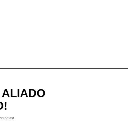
 ALIADO
O!
 na palma