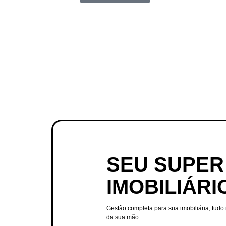
SEU SUPER
IMOBILIÁRI
Gestão completa para sua imobiliária, tudo
da sua mão