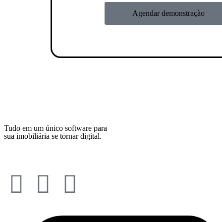
Agendar demonstração
Tudo em um único software para
sua imobiliária se tornar digital.