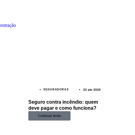
nstração
SEGURADORAS
23 abr 2020
Seguro contra incêndio: quem
deve pagar e como funciona?
Continuar lendo